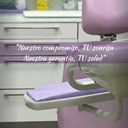
"Nuestro compromiso, TU sonrisa
Nuestra garantía, TU salud"